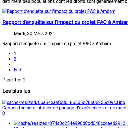
détriment des populations dont les droits sont généralement 
Rapport d’enquête sur l'impact du projet PAC à Amb
Mardi, 30 Mars 2021
Rapport d’enquête sur l'impact du projet PAC à Ambam
1
2
End
Page 1 of 2
Les
plus lus
Gestion foncière : Atelier de partage d'expériences et de mise
0