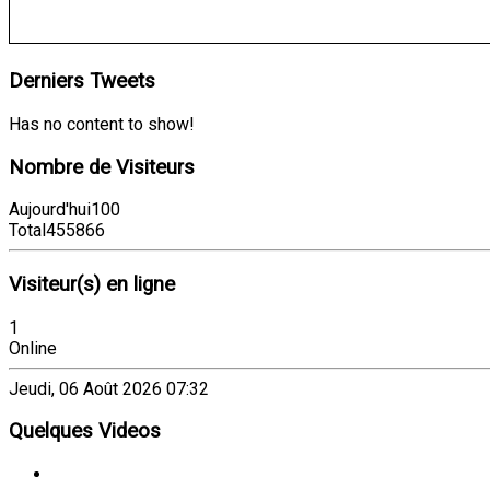
Derniers
Tweets
Has no content to show!
Nombre
de Visiteurs
Aujourd'hui
100
Total
455866
Visiteur(s) en ligne
1
Online
Jeudi, 06 Août 2026 07:32
Quelques
Videos